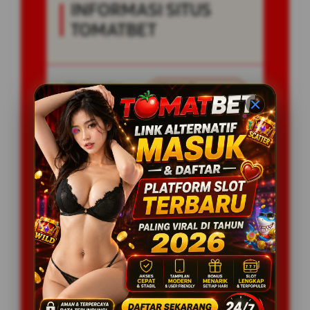
INFORMASI SITUS
TOMATBET
Status Jalur
Utama &
Akses
Alternatif
Form Daftar
Akun Baru
Bantuan Masuk
24 Jam
Pilihan Game
Slot Terbaru 2026
FITUR LINK ALTERNATIF