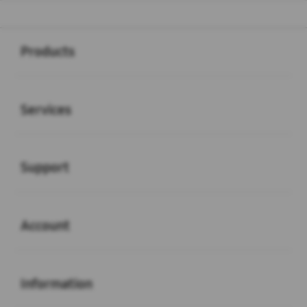
Buka
Footer Navigation
Products
Buka
Services
Buka
Support
Buka
Account
Buka
Information