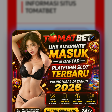
INFORMASI SITUS
TOMATBET
Status Jalur
Utama &
Akses
Alternatif
Form Daftar
Akun Baru
Bantuan Masuk
24 Jam
Pilihan Game
Slot Terbaru 2026
FITUR LINK ALTERNATIF